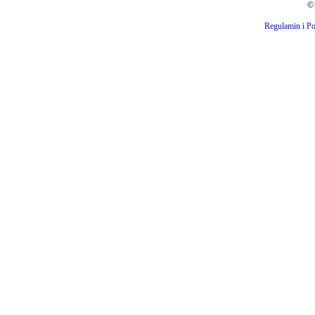
© 
Regulamin i Po