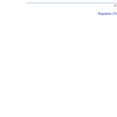
© 
Regulamin i Po