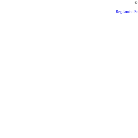
© 
Regulamin i Po