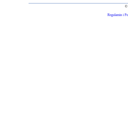
© 
Regulamin i Po