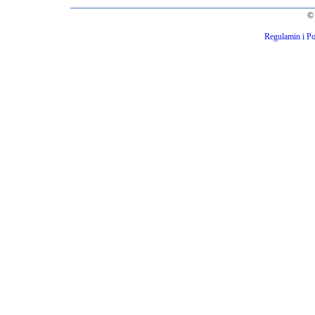
© 
Regulamin i Po