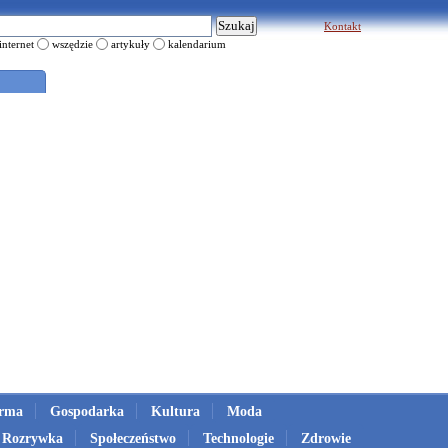
Kontakt
internet
wszędzie
artykuły
kalendarium
irma
Gospodarka
Kultura
Moda
Rozrywka
Społeczeństwo
Technologie
Zdrowie