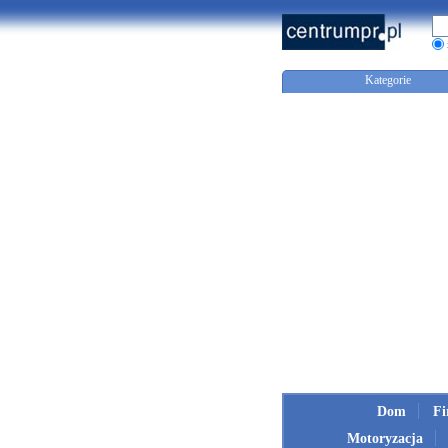
Kategorie
Dom
F
Motoryzacja