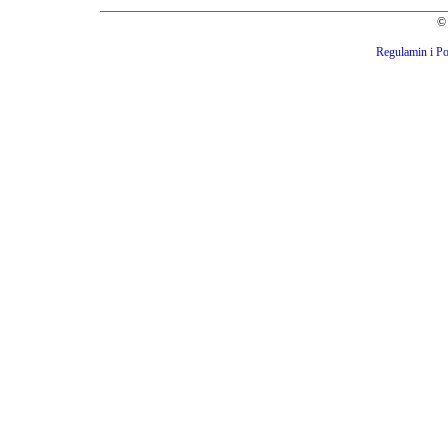
© 
Regulamin i Po