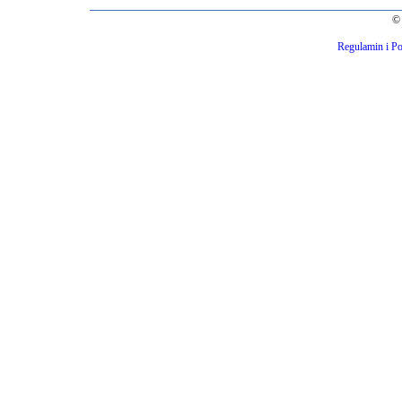
© 
Regulamin i Po