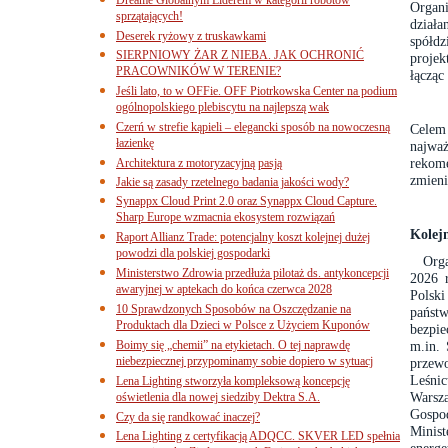
Organi
sprzątających!
działa
Deserek ryżowy z truskawkami
spółdz
SIERPNIOWY ŻAR Z NIEBA. JAK OCHRONIĆ
proje
PRACOWNIKÓW W TERENIE?
łącząc
Jeśli lato, to w OFFie. OFF Piotrkowska Center na podium
ogólnopolskiego plebiscytu na najlepszą wak
Czerń w strefie kąpieli – elegancki sposób na nowoczesną
Celem
łazienkę
najwa
rekom
Architektura z motoryzacyjną pasją
zmieni
Jakie są zasady rzetelnego badania jakości wody?
Synappx Cloud Print 2.0 oraz Synappx Cloud Capture.
Sharp Europe wzmacnia ekosystem rozwiązań
Kolej
Raport Allianz Trade: potencjalny koszt kolejnej dużej
powodzi dla polskiej gospodarki
Orga
Ministerstwo Zdrowia przedłuża pilotaż ds. antykoncepcji
2026 
awaryjnej w aptekach do końca czerwca 2028
Polsk
10 Sprawdzonych Sposobów na Oszczędzanie na
państ
Produktach dla Dzieci w Polsce z Użyciem Kuponów
bezpie
Boimy się „chemii” na etykietach. O tej naprawdę
m.in. 
niebezpiecznej przypominamy sobie dopiero w sytuacj
przew
Leśni
Lena Lighting stworzyła kompleksową koncepcję
Warsz
oświetlenia dla nowej siedziby Dektra S.A.
Gospo
Czy da się randkować inaczej?
Minis
Lena Lighting z certyfikacją ADQCC. SKVER LED spełnia