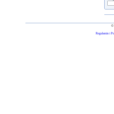
© 
Regulamin i Po