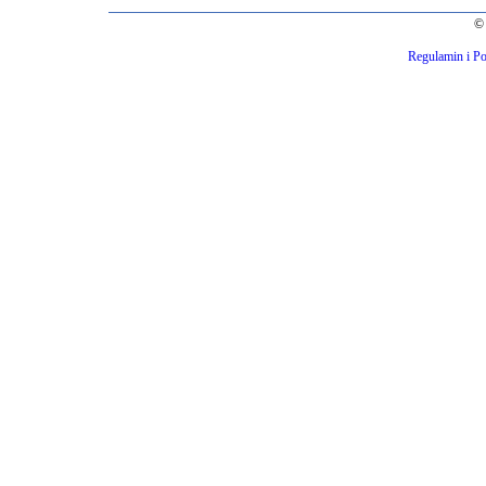
© 
Regulamin i Po