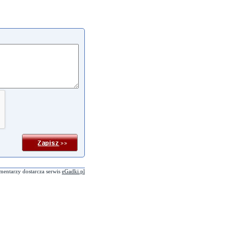
mentarzy dostarcza serwis
eGadki.pl