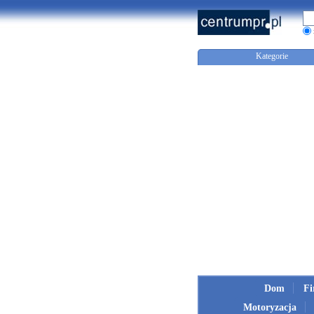
Kategorie
Dom
F
Motoryzacja