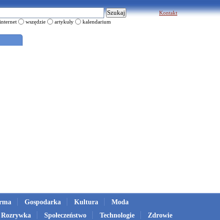
Kontakt
internet
wszędzie
artykuły
kalendarium
irma
Gospodarka
Kultura
Moda
Rozrywka
Społeczeństwo
Technologie
Zdrowie