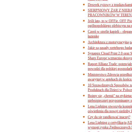
Deserek ryżowy z truskawkami
SIERPNIOWY ŻAR Z NIEB
PRACOWNIKÓW W TERENI
Jeśli lato, to w OFFie. OFF P
ogólnopolskiego plebiscytu na 
Czerń w strefie kąpieli – eleg
łazienkę
Architektura z motoryzacyjną p
Jakie są zasady rzetelnego bad
Synappx Cloud Print 2.0 oraz 
Sharp Europe wzmacnia ekosys
Raport Allianz Trade: potencjal
powodzi dla polskiej gospodark
Ministerstwo Zdrowia przedłuża
awaryjnej w aptekach do końca
10 Sprawdzonych Sposobów na
Produktach dla Dzieci w Pols
Boimy się „chemii” na etykieta
niebezpiecznej przypominamy s
Lena Lighting stworzyła komp
oświetlenia dla nowej siedziby
Czy da się randkować inaczej?
Lena Lighting z certyfikacj
wymogi rynku Zjednoczonych 