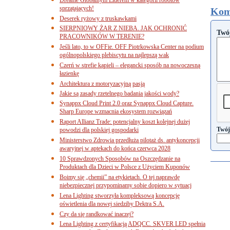
sprzątających!
Kom
Deserek ryżowy z truskawkami
SIERPNIOWY ŻAR Z NIEBA. JAK OCHRONIĆ
Twó
PRACOWNIKÓW W TERENIE?
Jeśli lato, to w OFFie. OFF Piotrkowska Center na podium
ogólnopolskiego plebiscytu na najlepszą wak
Czerń w strefie kąpieli – elegancki sposób na nowoczesną
łazienkę
Architektura z motoryzacyjną pasją
Jakie są zasady rzetelnego badania jakości wody?
Synappx Cloud Print 2.0 oraz Synappx Cloud Capture.
Sharp Europe wzmacnia ekosystem rozwiązań
Raport Allianz Trade: potencjalny koszt kolejnej dużej
Twój
powodzi dla polskiej gospodarki
Ministerstwo Zdrowia przedłuża pilotaż ds. antykoncepcji
awaryjnej w aptekach do końca czerwca 2028
10 Sprawdzonych Sposobów na Oszczędzanie na
Produktach dla Dzieci w Polsce z Użyciem Kuponów
Boimy się „chemii” na etykietach. O tej naprawdę
niebezpiecznej przypominamy sobie dopiero w sytuacj
Lena Lighting stworzyła kompleksową koncepcję
oświetlenia dla nowej siedziby Dektra S.A.
Czy da się randkować inaczej?
Lena Lighting z certyfikacją ADQCC. SKVER LED spełnia