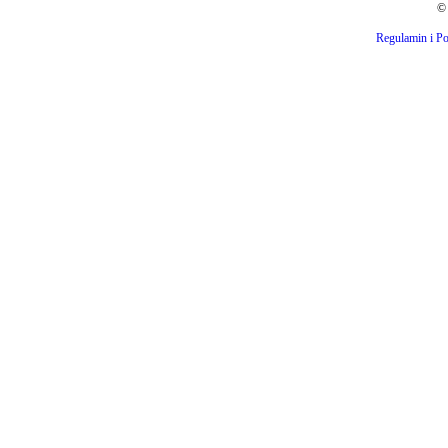
© 
Regulamin i Po