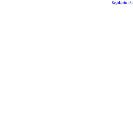
Regulamin i Po