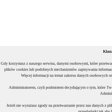
Klau
Gdy korzystasz z naszego serwisu, danymi osobowymi, które przetwa
plików cookies lub podobnych mechanizmów zapisywania informacj
Więcej informacji na temat zakresu danych osobowych or
Administratorem, czyli podmiotem decydującym o tym, które Two
Adminis
Jeżeli nie wyrażasz zgody na przetwarzanie przez nas danych z pl
przeglądarki tak aby