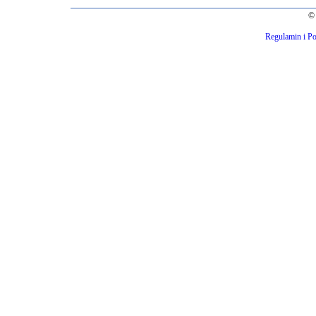
© 
Regulamin i Po