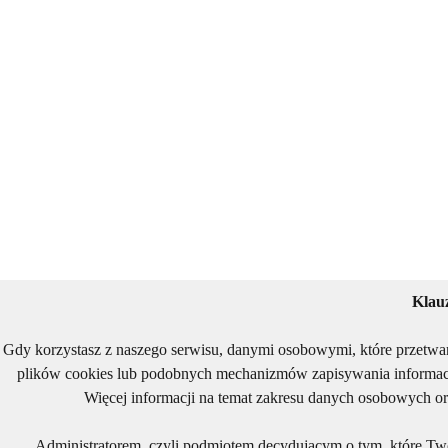
Klau
Gdy korzystasz z naszego serwisu, danymi osobowymi, które przetwa
plików cookies lub podobnych mechanizmów zapisywania informacj
Więcej informacji na temat zakresu danych osobowych or
Administratorem, czyli podmiotem decydującym o tym, które Two