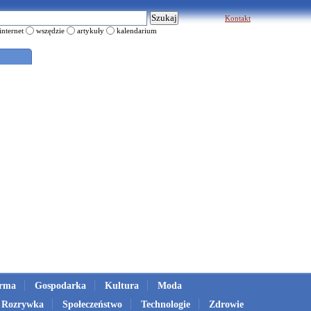
Kontakt
internet
wszędzie
artykuły
kalendarium
irma
Gospodarka
Kultura
Moda
Rozrywka
Społeczeństwo
Technologie
Zdrowie