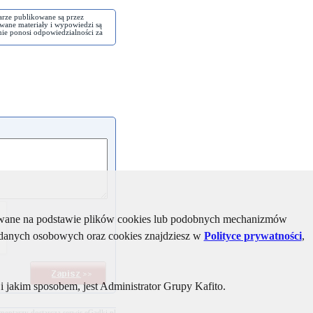
arze publikowane są przez
wane materiały i wypowiedzi są
nie ponosi odpowiedzialności za
kiwane na podstawie plików cookies lub podobnych mechanizmów
u danych osobowych oraz cookies znajdziesz w
Polityce prywatności
,
 jakim sposobem, jest Administrator Grupy Kafito.
mentarzy dostarcza serwis
eGadki.pl