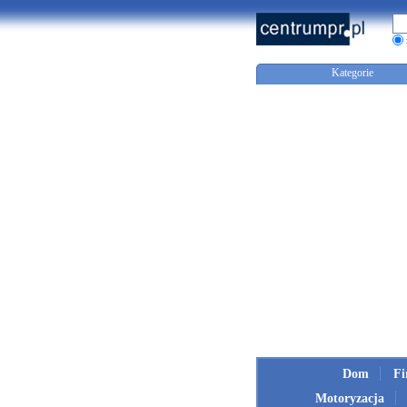
Kategorie
Dom
F
Motoryzacja