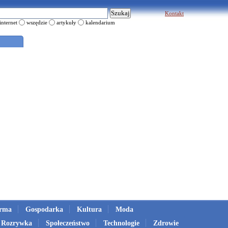
Kontakt
internet
wszędzie
artykuły
kalendarium
irma
Gospodarka
Kultura
Moda
Rozrywka
Społeczeństwo
Technologie
Zdrowie