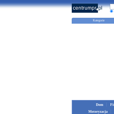
Kategorie
Dom
F
Motoryzacja