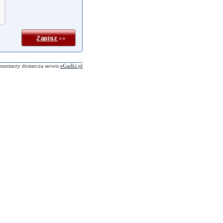
mentarzy dostarcza serwis
eGadki.pl