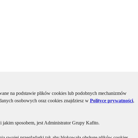
kiwane na podstawie plików cookies lub podobnych mechanizmów
u danych osobowych oraz cookies znajdziesz w
Polityce prywatności
,
 jakim sposobem, jest Administrator Grupy Kafito.
ia swojej przeglądarki tak aby blokowała obsługę plików cookies.