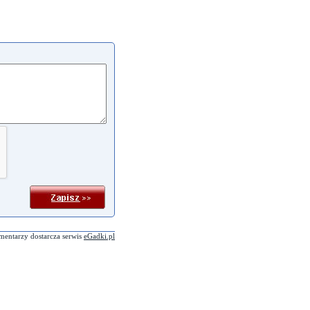
mentarzy dostarcza serwis
eGadki.pl