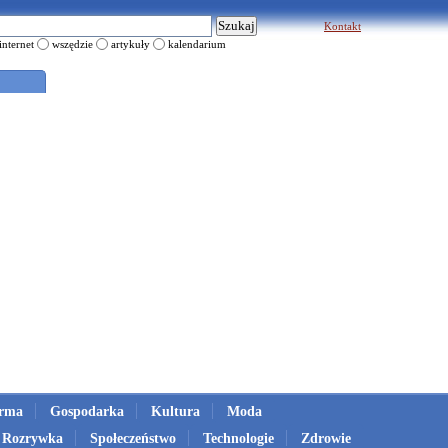
Kontakt
internet
wszędzie
artykuły
kalendarium
irma
Gospodarka
Kultura
Moda
Rozrywka
Społeczeństwo
Technologie
Zdrowie