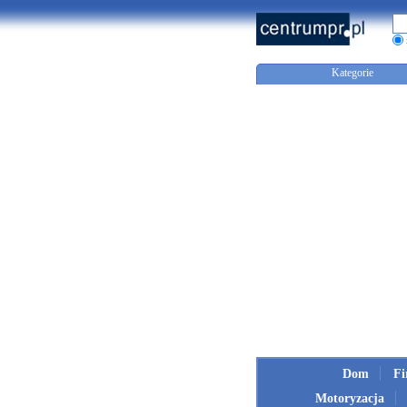
Kategorie
Dom
F
Motoryzacja