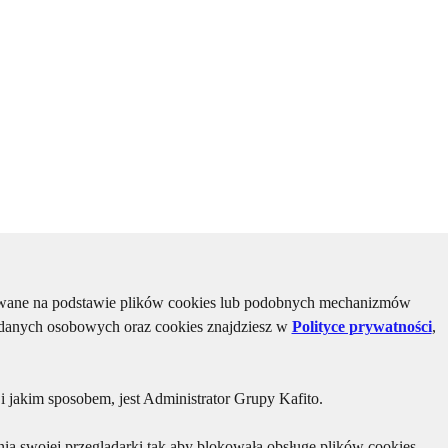
kiwane na podstawie plików cookies lub podobnych mechanizmów
u danych osobowych oraz cookies znajdziesz w
Polityce prywatności
,
 jakim sposobem, jest Administrator Grupy Kafito.
ia swojej przeglądarki tak aby blokowała obsługę plików cookies.