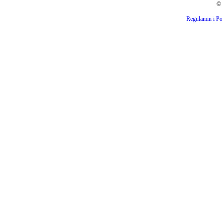
© 
Regulamin i Po