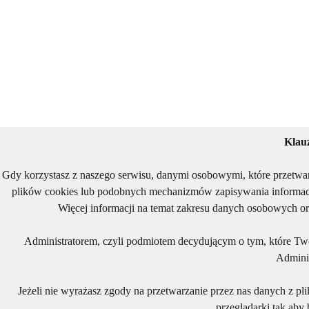
Klau
Gdy korzystasz z naszego serwisu, danymi osobowymi, które przetwa
plików cookies lub podobnych mechanizmów zapisywania informacj
Więcej informacji na temat zakresu danych osobowych or
Administratorem, czyli podmiotem decydującym o tym, które Two
Adminis
Jeżeli nie wyrażasz zgody na przetwarzanie przez nas danych z pl
przeglądarki tak aby