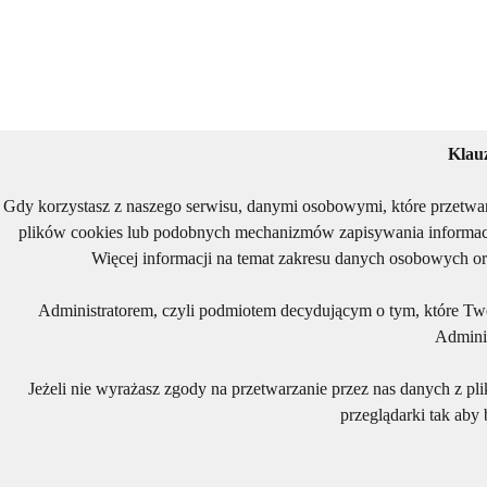
Klau
Gdy korzystasz z naszego serwisu, danymi osobowymi, które przetwa
plików cookies lub podobnych mechanizmów zapisywania informacj
Więcej informacji na temat zakresu danych osobowych or
Administratorem, czyli podmiotem decydującym o tym, które Two
Adminis
Jeżeli nie wyrażasz zgody na przetwarzanie przez nas danych z pl
przeglądarki tak aby