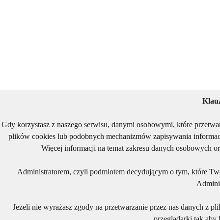
Klau
Gdy korzystasz z naszego serwisu, danymi osobowymi, które przetwa
plików cookies lub podobnych mechanizmów zapisywania informacj
Więcej informacji na temat zakresu danych osobowych or
Administratorem, czyli podmiotem decydującym o tym, które Two
Adminis
Jeżeli nie wyrażasz zgody na przetwarzanie przez nas danych z pl
przeglądarki tak aby