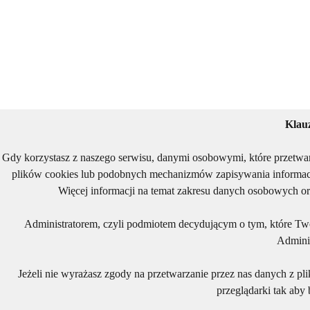
Klau
Gdy korzystasz z naszego serwisu, danymi osobowymi, które przetwa
plików cookies lub podobnych mechanizmów zapisywania informacj
Więcej informacji na temat zakresu danych osobowych or
Administratorem, czyli podmiotem decydującym o tym, które Two
Adminis
Jeżeli nie wyrażasz zgody na przetwarzanie przez nas danych z pl
przeglądarki tak aby