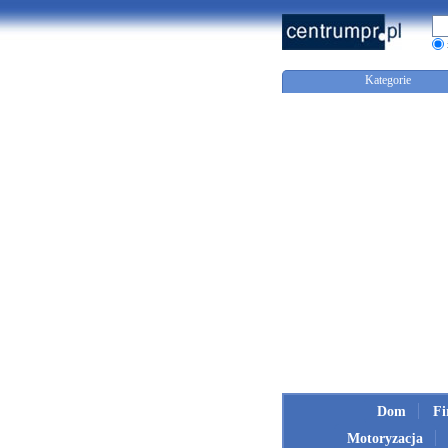
Kategorie
Dom
F
Motoryzacja