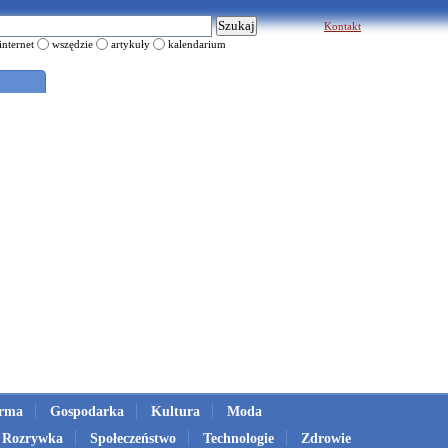
Kontakt
internet
wszędzie
artykuły
kalendarium
irma
Gospodarka
Kultura
Moda
Rozrywka
Społeczeństwo
Technologie
Zdrowie