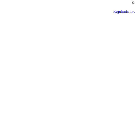
© 
Regulamin i Po