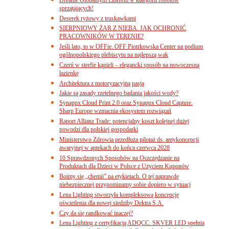
sprzątających!
Deserek ryżowy z truskawkami
SIERPNIOWY ŻAR Z NIEBA. JAK OCHRONIĆ
PRACOWNIKÓW W TERENIE?
Jeśli lato, to w OFFie. OFF Piotrkowska Center na podium
ogólnopolskiego plebiscytu na najlepszą wak
Czerń w strefie kąpieli – elegancki sposób na nowoczesną
łazienkę
Architektura z motoryzacyjną pasją
Jakie są zasady rzetelnego badania jakości wody?
Synappx Cloud Print 2.0 oraz Synappx Cloud Capture.
Sharp Europe wzmacnia ekosystem rozwiązań
Raport Allianz Trade: potencjalny koszt kolejnej dużej
powodzi dla polskiej gospodarki
Ministerstwo Zdrowia przedłuża pilotaż ds. antykoncepcji
awaryjnej w aptekach do końca czerwca 2028
10 Sprawdzonych Sposobów na Oszczędzanie na
Produktach dla Dzieci w Polsce z Użyciem Kuponów
Boimy się „chemii” na etykietach. O tej naprawdę
niebezpiecznej przypominamy sobie dopiero w sytuacj
Lena Lighting stworzyła kompleksową koncepcję
oświetlenia dla nowej siedziby Dektra S.A.
Czy da się randkować inaczej?
Lena Lighting z certyfikacją ADQCC. SKVER LED spełnia