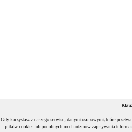
Klau
Gdy korzystasz z naszego serwisu, danymi osobowymi, które przetwa
plików cookies lub podobnych mechanizmów zapisywania informacj