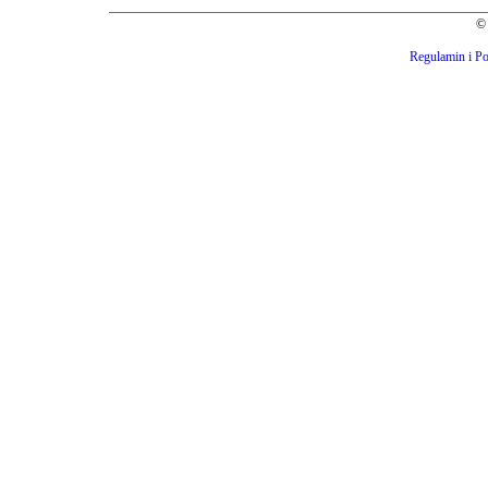
© 
Regulamin i Po