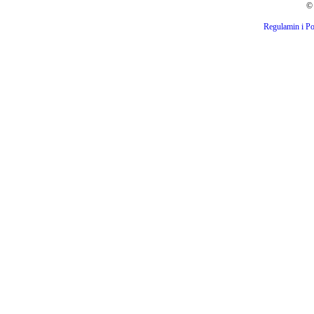
© 
Regulamin i Po