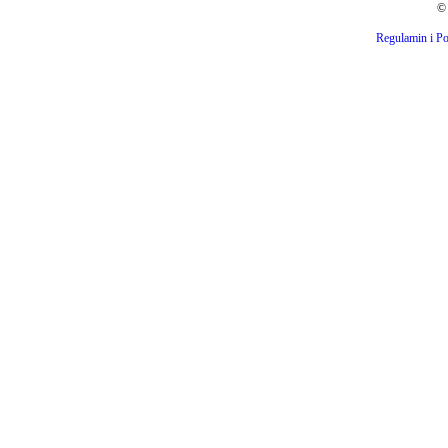
© 
Regulamin i Po