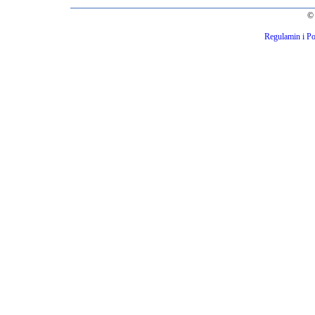
© 
Regulamin i Po