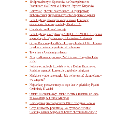
10 Sprawdzonych Sposobów na Oszczędzanie na
Produktach dla Dzieci w Polsce z Użyciem Kuponów
Boimy się „chemii” na etykietach. O tej naprawdę
niebezpiecznej przypominamy sobie dopiero w sytuacj
Lena Lighting stworzyła kompleksową koncepcję
oświetlenia dla nowej siedziby Dektra S.A.
Czy da się randkować inaczej?
Lena Lighting z certyfikacją ADQCC. SKVER LED spełnia
wymogi rynku Zjednoczonych Emiratów Arabskich
Grupa Roca zamyka 2025 rok z przychodami 1,96 mld euro
i zyskiem netto w wysokości 43 mln euro
Trwa lato z Akademią swisspor
Nowy odkurzacz pionowy 2w1 Cecotec Conga Rockstar
RS50
Polska technologia idzie łeb w łeb z Doliną Krzemową.
Rodzimy agent AI konkuruje z globalnymi gigant
Miękkie światło na okrągło. Jak wykorzystać okrągłe lampy
we wnętrzu?
Najbardziej puszyste miejsce tego lata w gdyńskiej Pijalni
Czekolady E.Wedel
Ostatni Mieszkaniowy Dzień Otwarty z rabatami do 20%
na całą ofertę w Grupie Murapol
Rozwiązania przeciwpaniczne BKS: dźwignia B-7404
Ceny surowców pod presją. Jak sytuacja w rejonie
Cieśniny Ormuz wpływa na branżę chemii budowlanej?