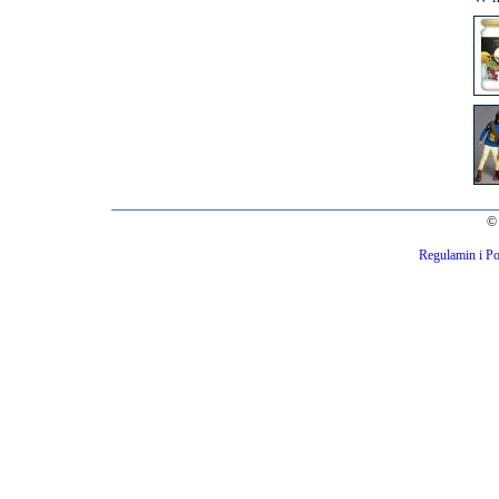
© 
Regulamin i Po