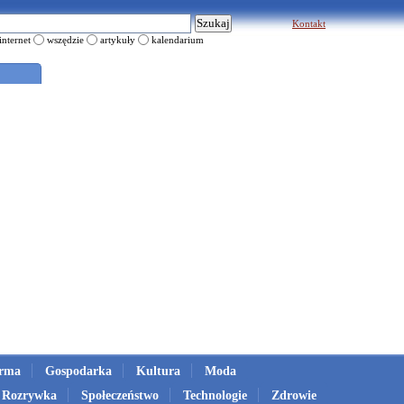
Kontakt
internet
wszędzie
artykuły
kalendarium
irma
Gospodarka
Kultura
Moda
Rozrywka
Społeczeństwo
Technologie
Zdrowie