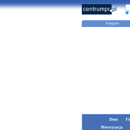
Kategorie
Dom
F
Motoryzacja