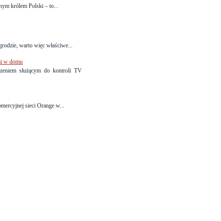
m królem Polski – to...
rodzie, warto więc właściwe...
mi w domu
zeniem służącym do kontroli TV
mercyjnej sieci Orange w...