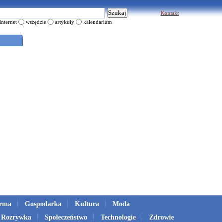
Kontakt
internet
wszędzie
artykuły
kalendarium
irma
Gospodarka
Kultura
Moda
Rozrywka
Społeczeństwo
Technologie
Zdrowie