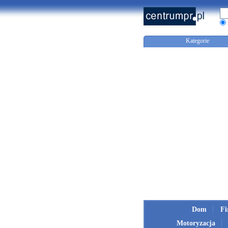
Kategorie
Dom
F
Motoryzacja