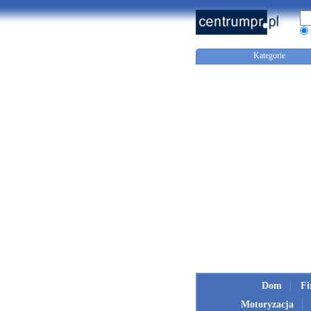
Kategorie
Dom
F
Motoryzacja