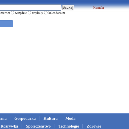
Kontakt
internet
wszędzie
artykuły
kalendarium
irma
Gospodarka
Kultura
Moda
Rozrywka
Społeczeństwo
Technologie
Zdrowie