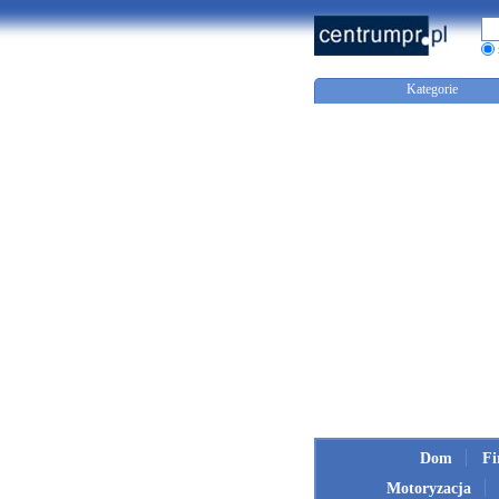
Kategorie
Dom
F
Motoryzacja