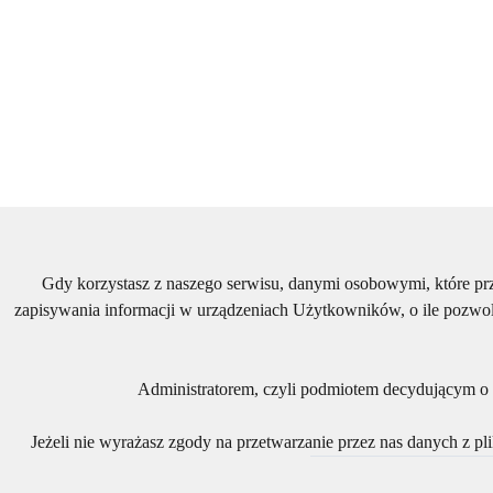
Gdy korzystasz z naszego serwisu, danymi osobowymi, które p
zapisywania informacji w urządzeniach Użytkowników, o ile pozwol
Administratorem, czyli podmiotem decydującym o t
Jeżeli nie wyrażasz zgody na przetwarzanie przez nas danych z p