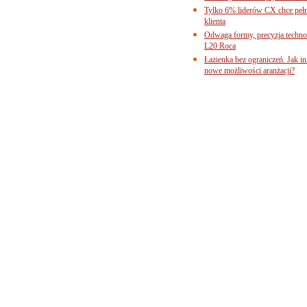
Tylko 6% liderów CX chce pełne
klienta
Odwaga formy, precyzja technol
L20 Roca
Łazienka bez ograniczeń. Jak i
nowe możliwości aranżacji?