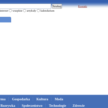
Kontakt
internet
wszędzie
artykuły
kalendarium
irma
Gospodarka
Kultura
Moda
Rozrywka
Społeczeństwo
Technologie
Zdrowie