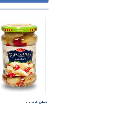
«
wroć do galerii