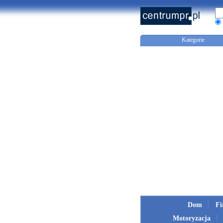
Kategorie
Dom
F
Motoryzacja