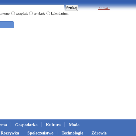
Kontakt
internet
wszędzie
artykuły
kalendarium
irma
Gospodarka
Kultura
Moda
Rozrywka
Społeczeństwo
Technologie
Zdrowie