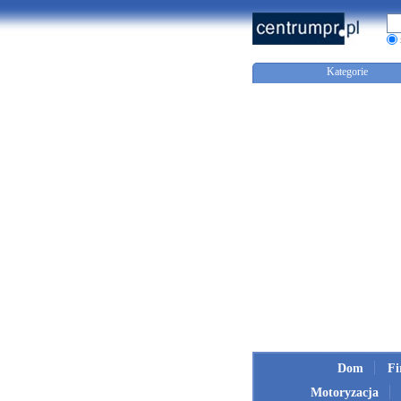
Kategorie
Dom
F
Motoryzacja