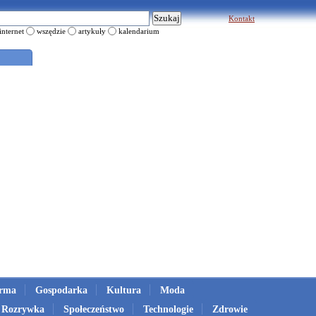
Kontakt
internet
wszędzie
artykuły
kalendarium
irma
Gospodarka
Kultura
Moda
Rozrywka
Społeczeństwo
Technologie
Zdrowie