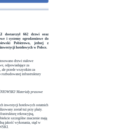
 dostarczył 662 drzwi oraz
we i systemy ogrodzeniowe do
biewski Pobierowo, jednej z
inwestycji hotelowych w Polsce.
stosowano drzwi stalowe
we, odpowiadające za
, ale przede wszystkim za
 rozbudowanej infrastruktury
ŚNIOWSKI/ Materiały prasowe
ch inwestycji hotelowych ostatnich
lizowany został tuż przy plaży.
astrukturę rekreacyjną,
biekcie szczególne znaczenie mają
alną jakość wykonania, stąd w
IOWSKI.