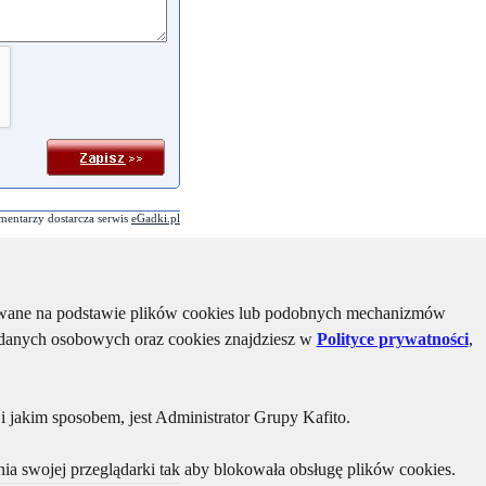
mentarzy dostarcza serwis
eGadki.pl
kiwane na podstawie plików cookies lub podobnych mechanizmów
u danych osobowych oraz cookies znajdziesz w
Polityce prywatności
,
 jakim sposobem, jest Administrator Grupy Kafito.
ia swojej przeglądarki tak aby blokowała obsługę plików cookies.