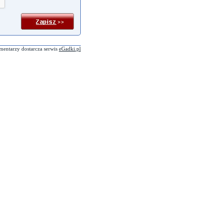
mentarzy dostarcza serwis
eGadki.pl