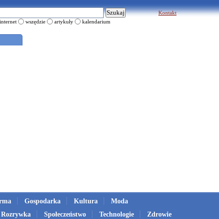
Kontakt
internet
wszędzie
artykuły
kalendarium
irma
Gospodarka
Kultura
Moda
Rozrywka
Społeczeństwo
Technologie
Zdrowie