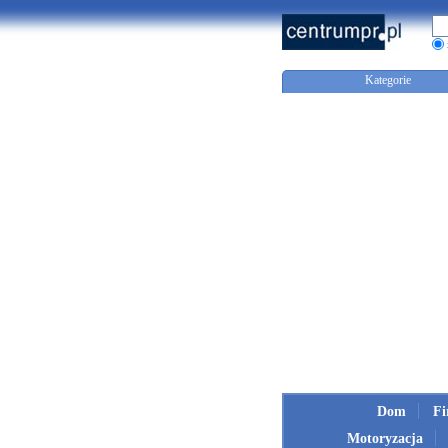
Kategorie
Dom
F
Motoryzacja