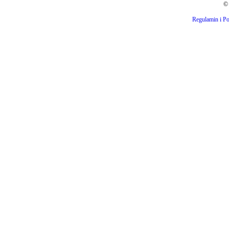
© 
Regulamin i Po