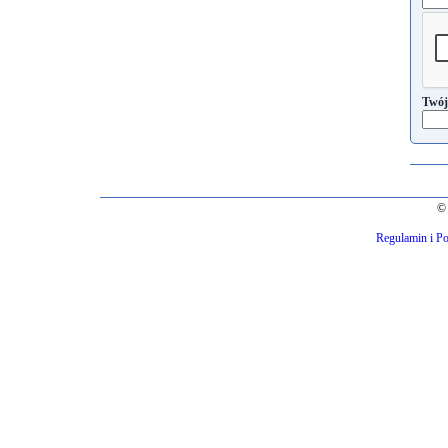
Twój
© 
Regulamin i Po