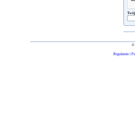
Twój
© 
Regulamin i Po