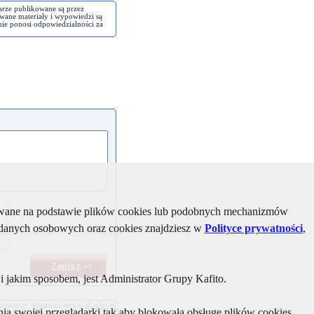
arze publikowane są przez
wane materiały i wypowiedzi są
nie ponosi odpowiedzialności za
kiwane na podstawie plików cookies lub podobnych mechanizmów
u danych osobowych oraz cookies znajdziesz w
Polityce prywatności
,
 jakim sposobem, jest Administrator Grupy Kafito.
mentarzy dostarcza serwis
eGadki.pl
ia swojej przeglądarki tak aby blokowała obsługę plików cookies.