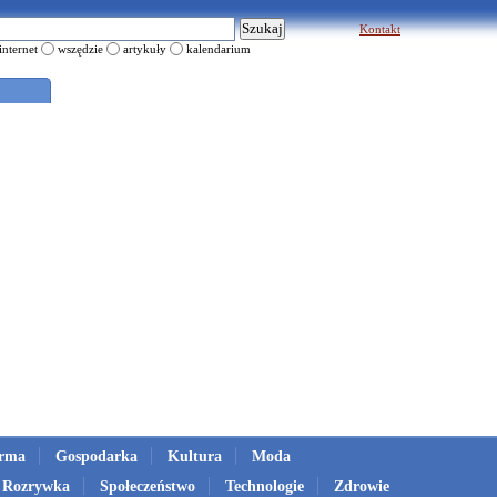
Kontakt
internet
wszędzie
artykuły
kalendarium
irma
Gospodarka
Kultura
Moda
Rozrywka
Społeczeństwo
Technologie
Zdrowie