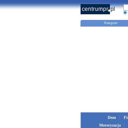
Kategorie
Dom
F
Motoryzacja