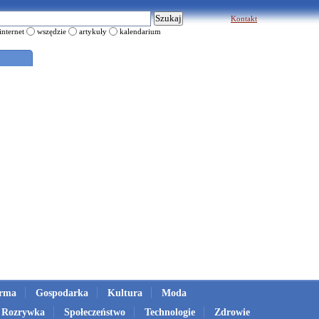
Kontakt
internet
wszędzie
artykuły
kalendarium
irma
Gospodarka
Kultura
Moda
Rozrywka
Społeczeństwo
Technologie
Zdrowie