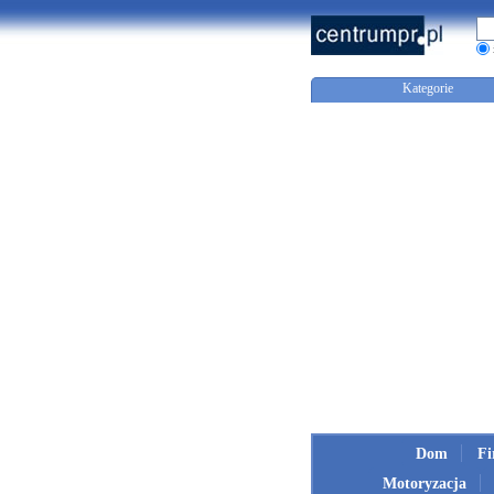
Kategorie
Dom
F
Motoryzacja