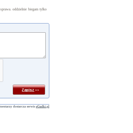
 sprawa. oddzielnie biegam tylko
mentarzy dostarcza serwis
eGadki.pl