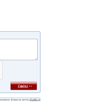
mentarzy dostarcza serwis
eGadki.pl