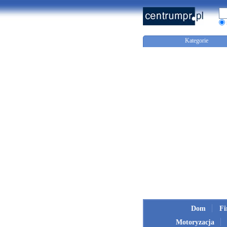
Kategorie
Dom
F
Motoryzacja