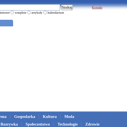
Kontakt
internet
wszędzie
artykuły
kalendarium
irma
Gospodarka
Kultura
Moda
Rozrywka
Społeczeństwo
Technologie
Zdrowie