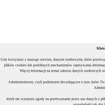
Klau
Gdy korzystasz z naszego serwisu, danymi osobowymi, które przetwa
plików cookies lub podobnych mechanizmów zapisywania informacj
Więcej informacji na temat zakresu danych osobowych or
Administratorem, czyli podmiotem decydującym o tym, które Two
Adminis
Jeżeli nie wyrażasz zgody na przetwarzanie przez nas danych z pl
przeglądarki tak aby