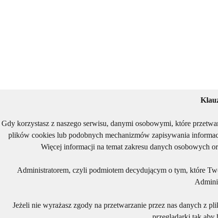
Klau
Gdy korzystasz z naszego serwisu, danymi osobowymi, które przetwa
plików cookies lub podobnych mechanizmów zapisywania informacj
Więcej informacji na temat zakresu danych osobowych or
Administratorem, czyli podmiotem decydującym o tym, które Two
Adminis
Jeżeli nie wyrażasz zgody na przetwarzanie przez nas danych z pl
przeglądarki tak aby