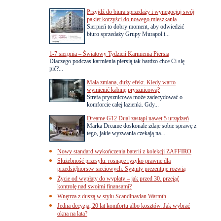
Przyjdź do biura sprzedaży i wynegocjuj swój
pakiet korzyści do nowego mieszkania
Sierpień to dobry moment, aby odwiedzić
biuro sprzedaży Grupy Murapol i...
1-7 sierpnia – Światowy Tydzień Karmienia Piersią
Dlaczego podczas karmienia piersią tak bardzo chce Ci się
pić?...
Mała zmiana, duży efekt. Kiedy warto
wymienić kabinę prysznicową?
Strefa prysznicowa może zadecydować o
komforcie całej łazienki. Gdy...
Dreame G12 Dual zastąpi nawet 5 urządzeń
Marka Dreame doskonale zdaje sobie sprawę z
tego, jakie wyzwania czekają na...
Nowy standard wykończenia baterii z kolekcji ZAFFIRO
Służebność przesyłu: rosnące ryzyko prawne dla
przedsiębiorstw sieciowych. Sygnity prezentuje rozwią
Życie od wypłaty do wypłaty – jak przed 30. przejąć
kontrolę nad swoimi finansami?
Wnętrza z duszą w stylu Scandinavian Warmth
Jedna decyzja, 20 lat komfortu albo kosztów. Jak wybrać
okna na lata?