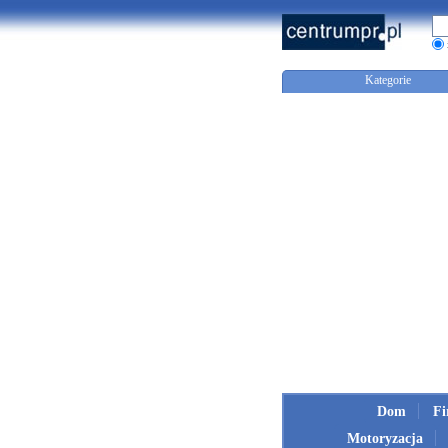
Kategorie
Dom
F
Motoryzacja