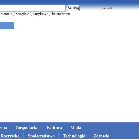
Kontakt
internet
wszędzie
artykuły
kalendarium
irma
Gospodarka
Kultura
Moda
Rozrywka
Społeczeństwo
Technologie
Zdrowie