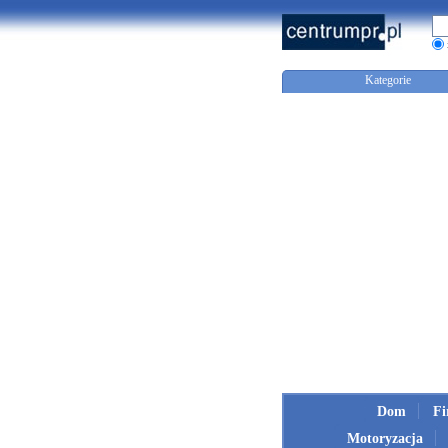
Kategorie
Dom
F
Motoryzacja