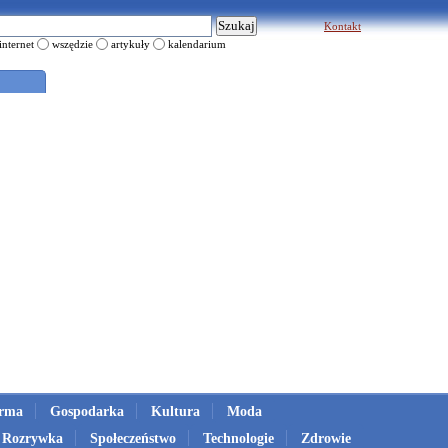
Kontakt
internet
wszędzie
artykuły
kalendarium
irma
Gospodarka
Kultura
Moda
Rozrywka
Społeczeństwo
Technologie
Zdrowie